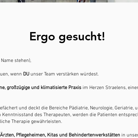
Ergo gesucht!
N Name stehen),
reuen, wenn
DU
unser Team verstärken würdest.
e, großzügige und klimatisierte Praxis
im Herzen Straelens, eine
gefächert und deckt die Bereiche Pädiatrie, Neurologie, Geriatrie, 
h Kenntnisstand des Therapeuten, werden die Patienten entsprech
iche Therapie gewährleisten.
Ärzten, Pflegeheimen, Kitas und Behindertenwerkstätten
in unse