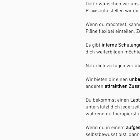
Dafür wünschen wir uns 
Praxisauto stellen wir di
Wenn du möchtest, kannst 
Pläne flexibel einteilen.
Es gibt
interne Schulung
dich weiterbilden möcht
Natürlich verfügen wir ü
Wir bieten dir einen
unbef
anderen
attraktiven Zusa
Du bekommst einen
Lap
unterstützt dich jederze
während du therapierst
Wenn du in einem
aufges
selbstbewusst bist, dann