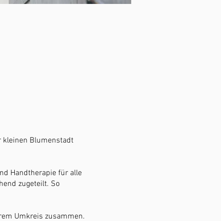
r kleinen Blumenstadt
und Handtherapie für alle
end zugeteilt. So
rem Umkreis zusammen.