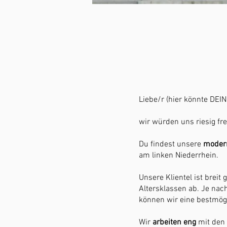
Liebe/r (hier könnte DEI
wir würden uns riesig f
Du findest unsere
modern
am linken Niederrhein.
Unsere Klientel ist breit 
Altersklassen ab. Je nac
können wir eine bestmögl
Wir
arbeiten eng
mit den