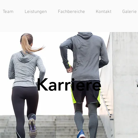
Team
Leistungen
Fachbereiche
Kontakt
Galerie
Karriere