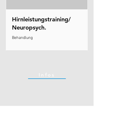
Hirnleistungstraining/
Neuropsych.
Behandlung
Infos