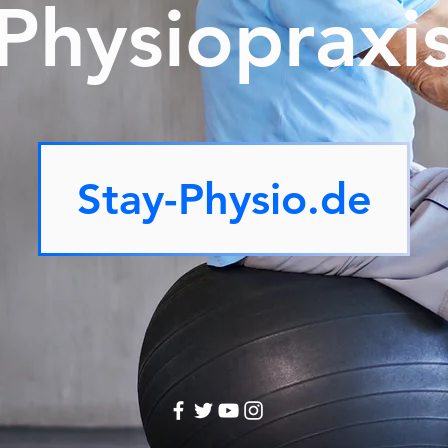
Physiopraxi
Stay-Physio.de