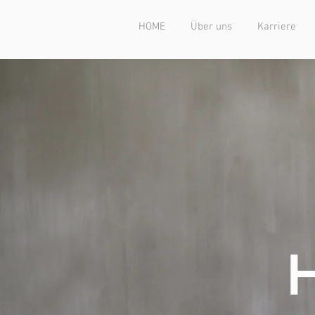
HOME
Über uns
Karriere
H