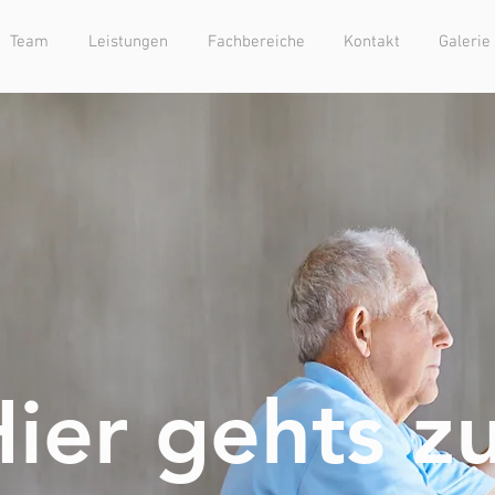
Team
Leistungen
Fachbereiche
Kontakt
Galerie
ier gehts z