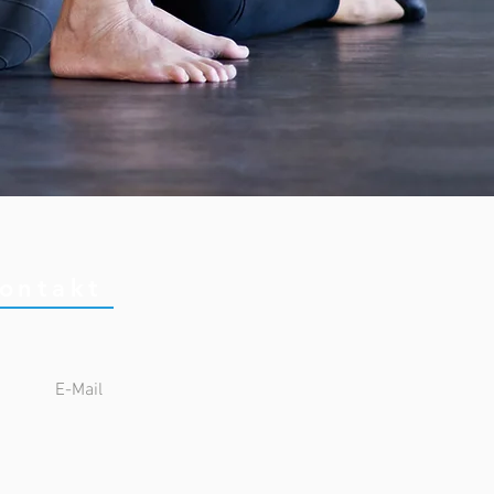
ontakt