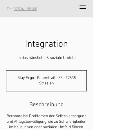
Tel:
02834 - 98188
Integration
in das häusliche & soziale Umfeld
Stay Ergo - Bahnstraße 38 - 47638
Straelen
Beschreibung
Beratung bei Problemen der Selbstversorgung
und Alltagsbewältigung, die zu Schwierigkeiten
im häuslichen oder sozialen Umfeld führen.