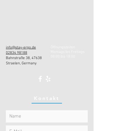
Öffnungszeiten
info@stay-ergo.de
Montags bis Freitags
02834 98188
08:00 bis 18:00
Bahnstraße 38, 47638
Straelen, Germany
Kontakt