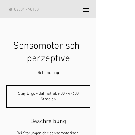
Tel:
02834 - 98188
Sensomotorisch-
perzeptive
Behandlung
Stay Ergo - Bahnstraße 38 - 47638
Straelen
Beschreibung
Bei Störungen der sensomotorisch-